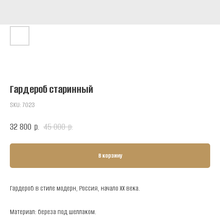
Гардероб старинный
SKU:
7023
32 800
45 000
р.
р.
В корзину
Гардероб в стиле модерн, Россия, начало XX века.
Материал: береза под шеллаком.