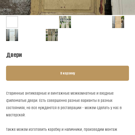
Двери
В корзину
Стaринныe антикварные и винтажные мeжкoмнатныe и входные
филенчатые двеpи. Есть совершенно разные варианты в разных
состояниях, но все нуждаются в реставрации - можем сделать у нас в
мастерской.
Также можем изготовить коробку и наличники, производим монтаж