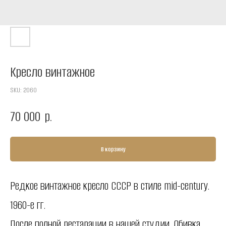
Кресло винтажное
SKU:
2060
70 000
р.
В корзину
Редкое винтажное кресло СССР в стиле mid-century.
1960-е гг.
После полной рестарации в нашей студии. Обивка