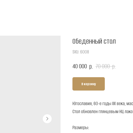
Обеденный стол
SKU:
6008
40 000
70 000
р.
р.
В корзину
Югославия, 60-е годы XX века, мас
Стол обновлен глянцевым НЦ лако
Размеры: