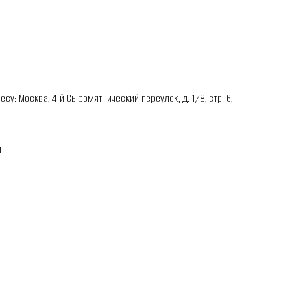
у: Москва, 4-й Сыромятнический переулок, д. 1/8, стр. 6,
м