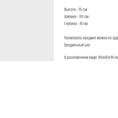
Высота - 75 см.
Ширина - 110 см.
Глубина - 76 см.
Посмотреть предмет можно по адрес
Бродильный цех.
В разложенном виде: 180х80х76 с