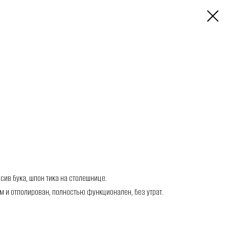
сив бука, шпон тика на столешнице.
м и отполирован, полностью функционален, без утрат.